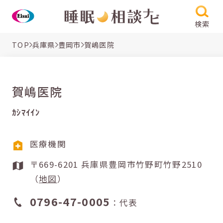
検索
TOP
兵庫県
豊岡市
賀嶋医院
賀嶋医院
ｶｼﾏｲｲﾝ
医療機関
〒669-6201 兵庫県豊岡市竹野町竹野2510
（
地図
）
0796-47-0005
：代表