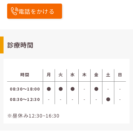
電話をかける
診療時間
時間
月
火
水
木
金
土
日
08:30〜18:00
●
●
●
-
●
-
-
08:30〜12:30
-
-
-
-
-
●
-
※昼休み12:30~16:30