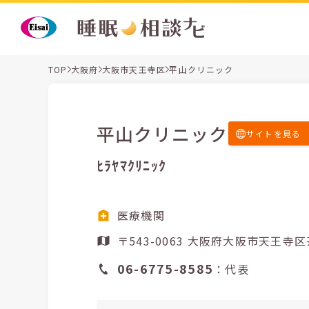
TOP
大阪府
大阪市天王寺区
平山クリニック
平山クリニック
サイトを見る
ﾋﾗﾔﾏｸﾘﾆｯｸ
医療機関
〒543-0063 大阪府大
06-6775-8585
：代表