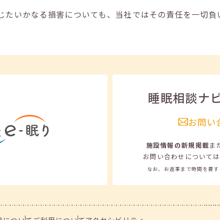
じたいかなる損害についても、当社ではその責任を一切負
睡眠相談ナ
お問い
施設情報の新規掲載
ま
お問い合わせについては
なお、お返事まで時間を要す