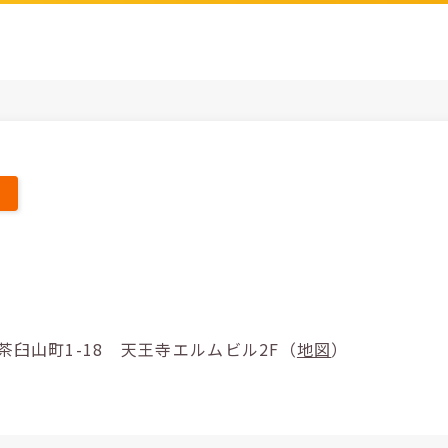
阪市天王寺区茶臼山町1-18 天王寺エルムビル2F（
地図
）