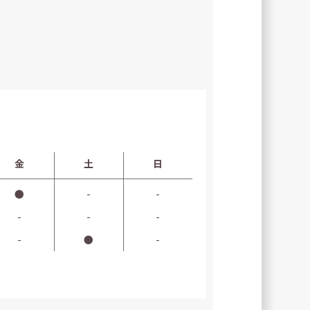
金
土
日
●
-
-
-
-
-
-
●
-