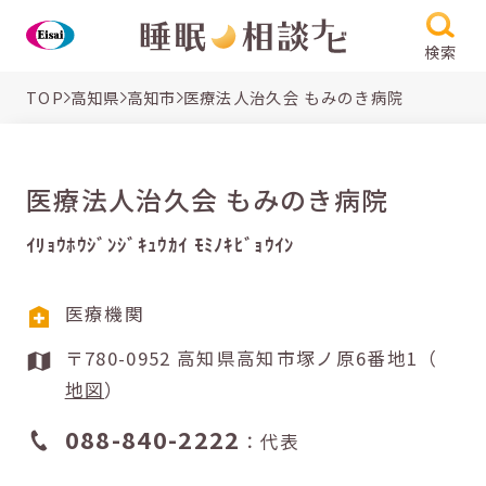
検索
TOP
高知県
高知市
医療法人治久会 もみのき病院
医療法人治久会 もみのき病院
ｲﾘｮｳﾎｳｼﾞﾝｼﾞｷｭｳｶｲ ﾓﾐﾉｷﾋﾞｮｳｲﾝ
医療機関
〒780-0952 高知県高知市塚ノ原6番地1（
地図
）
088-840-2222
：代表