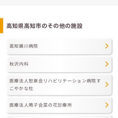
高知県高知市のその他の施設
高知鏡川病院
秋沢内科
医療法人恕泉会リハビリテーション病院す
こやかな杜
医療法人鳴子会菜の花診療所