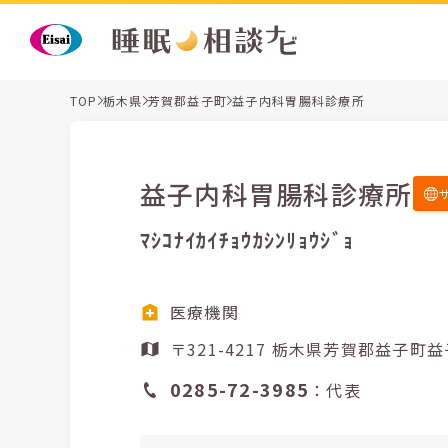
TOP
栃木県
芳賀郡益子町
益子内科胃腸科診療所
益子内科胃腸科診療所
ﾏｼｺﾅｲｶｲﾁｮｳｶｼﾝﾘｮｳｼﾞｮ
医療機関
〒321-4217 栃木県芳賀郡益子
0285-72-3985
：代表