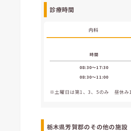
診療時間
内科
時間
08:30〜17:30
08:30〜11:00
※土曜日は第1、3、5のみ 昼休み11:
栃木県芳賀郡のその他の施設