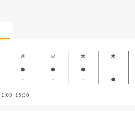
月
火
水
木
●
●
●
-
-
-
-
●
00~15:30