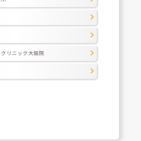
ク
ルクリニック大阪院
ク