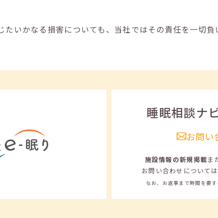
じたいかなる損害についても、当社ではその責任を一切負
睡眠相談ナ
お問い
施設情報の新規掲載
ま
お問い合わせについては
なお、お返事まで時間を要す