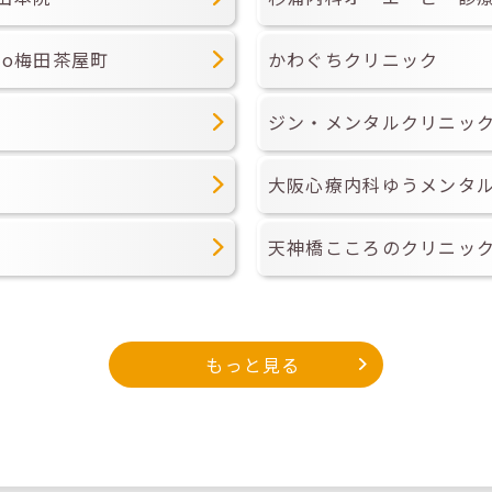
eo梅田茶屋町
かわぐちクリニック
ジン・メンタルクリニッ
大阪心療内科ゆうメンタ
天神橋こころのクリニッ
もっと見る