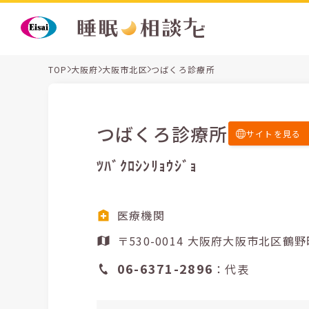
TOP
大阪府
大阪市北区
つばくろ診療所
つばくろ診療所
サイトを見る
ﾂﾊﾞｸﾛｼﾝﾘｮｳｼﾞｮ
医療機関
〒530-0014 大阪府大阪市北
06-6371-2896
：代表