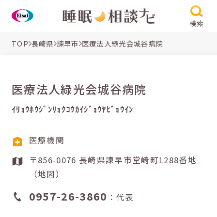
検索
TOP
長崎県
諫早市
医療法人緑光会城谷病院
医療法人緑光会城谷病院
ｲﾘｮｳﾎｳｼﾞﾝﾘｮｸｺｳｶｲｼﾞｮｳﾔﾋﾞｮｳｲﾝ
医療機関
〒856-0076 長崎県諫早市堂崎町1288番地
（
地図
）
0957-26-3860
：代表