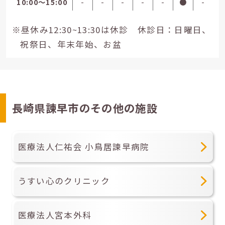
10:00〜15:00
-
-
-
-
-
●
-
※昼休み12:30~13:30は休診 休診日：日曜日、
祝祭日、年末年始、お盆
長崎県諫早市のその他の施設
医療法人仁祐会 小鳥居諫早病院
うすい心のクリニック
医療法人宮本外科