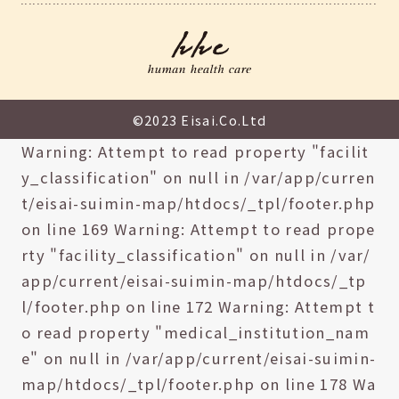
©2023 Eisai.Co.Ltd
Warning: Attempt to read property "facilit
y_classification" on null in /var/app/curren
t/eisai-suimin-map/htdocs/_tpl/footer.php
on line 169 Warning: Attempt to read prope
rty "facility_classification" on null in /var/
app/current/eisai-suimin-map/htdocs/_tp
l/footer.php on line 172 Warning: Attempt t
o read property "medical_institution_nam
e" on null in /var/app/current/eisai-suimin-
map/htdocs/_tpl/footer.php on line 178 Wa