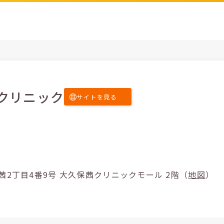
クリニック
サイトを見る
石市大久保町茜2丁目4番9号 大久保茜クリニックモール 2階（
地図
）