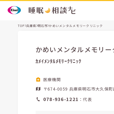
TOP
兵庫県
明石市
かめいメンタルメモリークリニック
かめいメンタルメモリー
ｶﾒｲﾒﾝﾀﾙﾒﾓﾘｰｸﾘﾆｯｸ
医療機関
〒674-0059 兵庫県明
078-936-1221
：代表