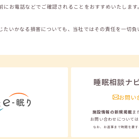
前にお電話などでご確認されることをおすすめいたします
じたいかなる損害についても、当社ではその責任を一切負
睡眠相談ナ
お問い
施設情報の新規掲載
ま
お問い合わせについては
なお、お返事まで時間を要す