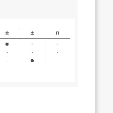
金
土
日
●
-
-
-
-
-
-
●
-