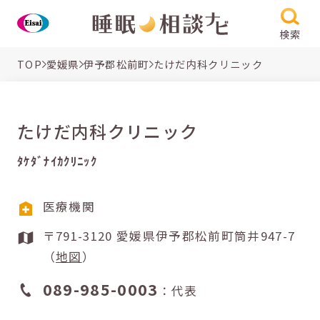
検索
TOP
愛媛県
伊予郡松前町
たけだ内科クリニック
たけだ内科クリニック
ﾀｹﾀﾞﾅｲｶｸﾘﾆｯｸ
医療機関
〒791-3120 愛媛県伊予郡松前町筒井947-7
（
地図
）
089-985-0003
：代表