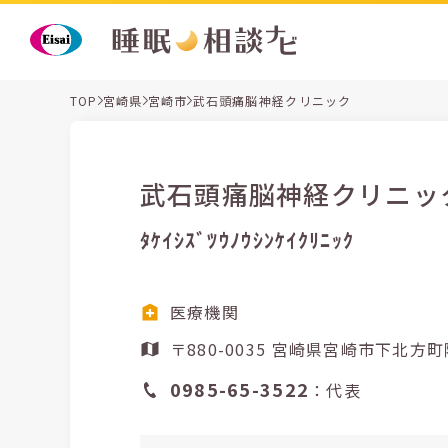
TOP
宮崎県
宮崎市
武石頭痛脳神経クリニック
武石頭痛脳神経クリニッ
ﾀｹｲｼｽﾞﾂｳﾉｳｼﾝｹｲｸﾘﾆｯｸ
医療機関
〒880-0035 宮崎県宮崎市下
0985-65-3522
：代表