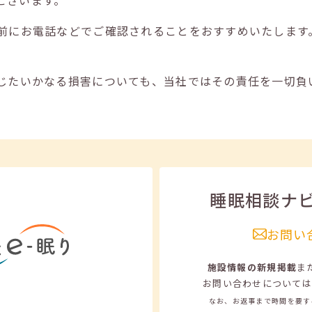
ございます。
前にお電話などでご確認されることをおすすめいたします
じたいかなる損害についても、当社ではその責任を一切負
睡眠相談ナ
お問い
施設情報の新規掲載
ま
お問い合わせについては
なお、お返事まで時間を要す