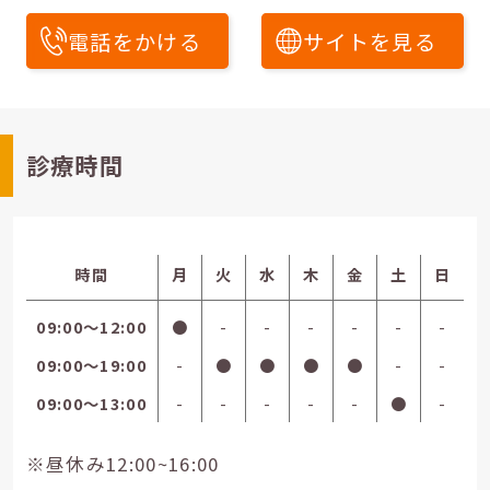
電話をかける
サイトを見る
診療時間
時間
月
火
水
木
金
土
日
09:00〜12:00
●
-
-
-
-
-
-
09:00〜19:00
-
●
●
●
●
-
-
09:00〜13:00
-
-
-
-
-
●
-
※昼休み12:00~16:00