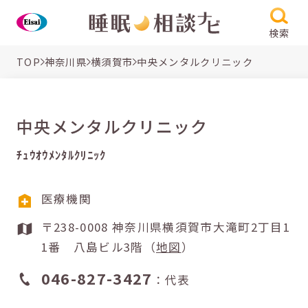
検索
TOP
神奈川県
横須賀市
中央メンタルクリニック
中央メンタルクリニック
ﾁｭｳｵｳﾒﾝﾀﾙｸﾘﾆｯｸ
医療機関
〒238-0008 神奈川県横須賀市大滝町2丁目1
1番 八島ビル3階（
地図
）
046-827-3427
：代表