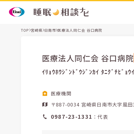
TOP
宮崎県
日南市
医療法人同仁会 谷口病院
医療法人同仁会 谷口病院
ｲﾘｮｳﾎｳｼﾞﾝﾄﾞｳｼﾞﾝｶｲ ﾀﾆｸﾞﾁﾋﾞｮｳ
医療機関
〒887-0034 宮崎県日南市大
0987-23-1331
：代表