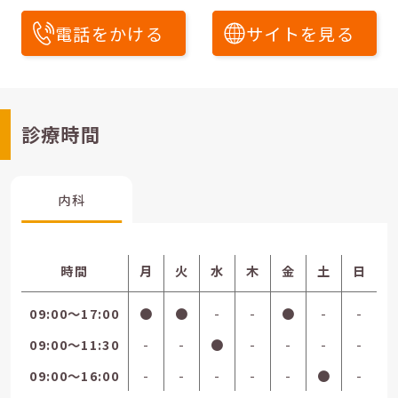
電話をかける
サイトを見る
診療時間
内科
時間
月
火
水
木
金
土
日
09:00〜17:00
●
●
-
-
●
-
-
09:00〜11:30
-
-
●
-
-
-
-
09:00〜16:00
-
-
-
-
-
●
-