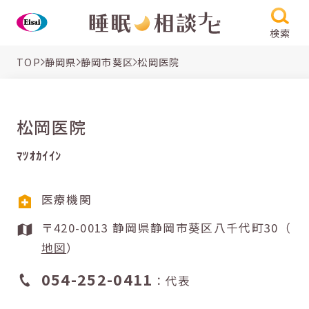
検索
TOP
静岡県
静岡市葵区
松岡医院
松岡医院
ﾏﾂｵｶｲｲﾝ
医療機関
〒420-0013 静岡県静岡市葵区八千代町30（
地図
）
054-252-0411
：代表