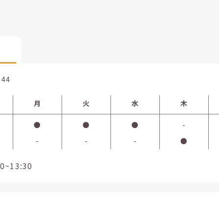
744
月
火
水
木
●
●
●
-
-
-
-
●
13:30