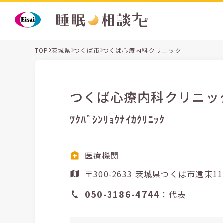
TOP
茨城県
つくば市
つくば心療内科クリニック
つくば心療内科クリニッ
ﾂｸﾊﾞｼﾝﾘｮｳﾅｲｶｸﾘﾆｯｸ
医療機関
〒300-2633 茨城県つくば市遠東
050-3186-4744
：代表