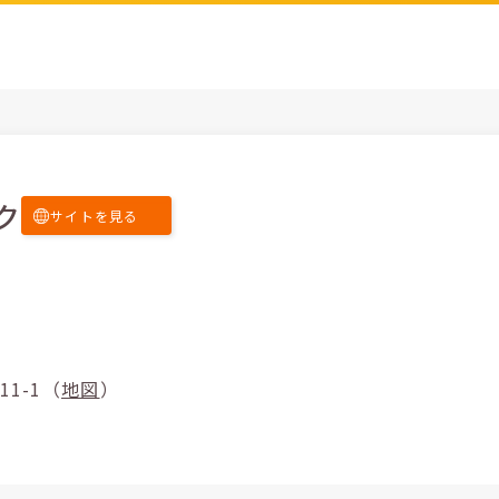
ク
サイトを見る
1111-1（
地図
）