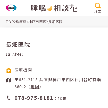
検索
TOP
兵庫県
神戸市西区
長畑医院
長畑医院
ﾅｶﾞﾊﾀｲｲﾝ
医療機関
〒651-2113 兵庫県神戸市西区伊川谷町有瀬
660-2（
地図
）
078-975-8181
：代表