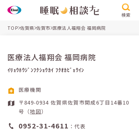
検索
TOP
佐賀県
佐賀市
医療法人福翔会 福岡病院
医療法人福翔会 福岡病院
ｲﾘｮｳﾎｳｼﾞﾝﾌｸｼｮｳｶｲ ﾌｸｵｶﾋﾞｮｳｲﾝ
医療機関
〒849-0934 佐賀県佐賀市開成6丁目14番10
号（
地図
）
0952-31-4611
：代表