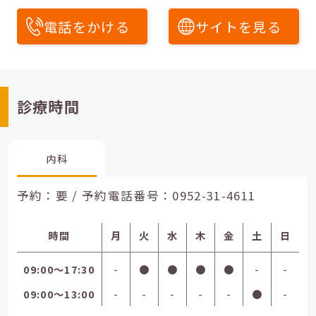
電話をかける
サイトを見る
診療時間
内科
予約：要 / 予約電話番号：
0952-31-4611
時間
月
火
水
木
金
土
日
09:00〜17:30
-
●
●
●
●
-
-
09:00〜13:00
-
-
-
-
-
●
-