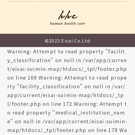
©2023 Eisai.Co.Ltd
Warning: Attempt to read property "facilit
y_classification" on null in /var/app/curren
t/eisai-suimin-map/htdocs/_tpl/footer.php
on line 169 Warning: Attempt to read prope
rty "facility_classification" on null in /var/
app/current/eisai-suimin-map/htdocs/_tp
l/footer.php on line 172 Warning: Attempt t
o read property "medical_institution_nam
e" on null in /var/app/current/eisai-suimin-
map/htdocs/_tpl/footer.php on line 178 Wa