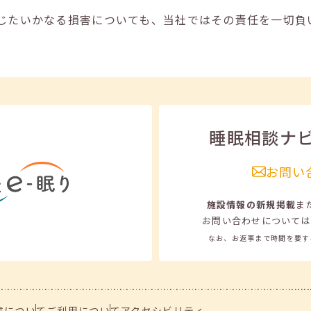
じたいかなる損害についても、当社ではその責任を一切負
睡眠相談ナ
お問い
施設情報の新規掲載
ま
お問い合わせについては
なお、お返事まで時間を要す
信について
ご利用について
アクセシビリティ