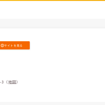
サイトを見る
15-3（
地図
）