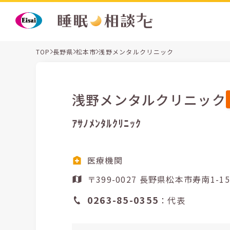
TOP
長野県
松本市
浅野メンタルクリニック
浅野メンタルクリニック
ｱｻﾉﾒﾝﾀﾙｸﾘﾆｯｸ
医療機関
〒399-0027 長野県松本市寿南1-
0263-85-0355
：代表