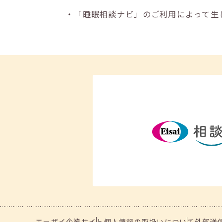
・「睡眠相談ナビ」のご利用によって生
エーザイ企業サイト
個人情報の取扱いについて
外部送