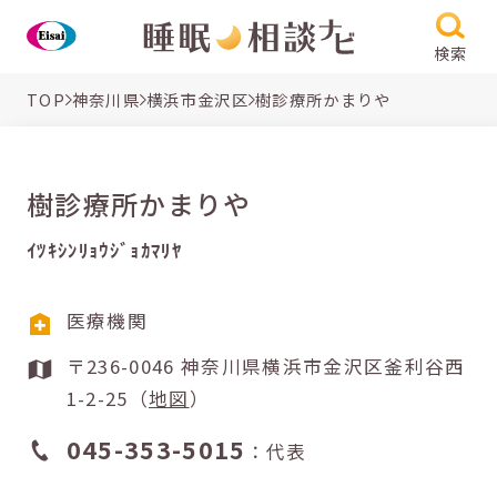
検索
TOP
神奈川県
横浜市金沢区
樹診療所かまりや
樹診療所かまりや
ｲﾂｷｼﾝﾘｮｳｼﾞｮｶﾏﾘﾔ
医療機関
〒236-0046 神奈川県横浜市金沢区釜利谷西
1-2-25（
地図
）
045-353-5015
：代表