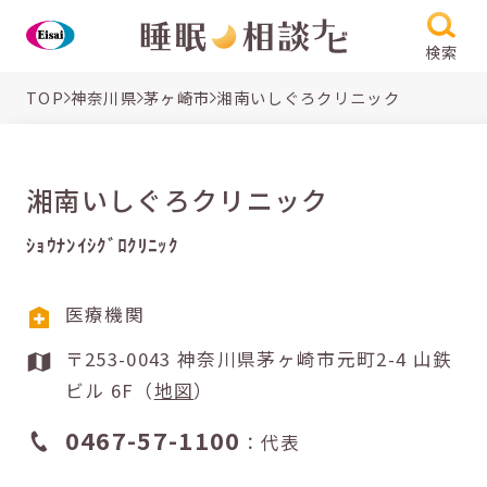
検索
TOP
神奈川県
茅ヶ崎市
湘南いしぐろクリニック
湘南いしぐろクリニック
ｼｮｳﾅﾝｲｼｸﾞﾛｸﾘﾆｯｸ
医療機関
〒253-0043 神奈川県茅ヶ崎市元町2-4 山鉄
ビル 6F（
地図
）
0467-57-1100
：代表