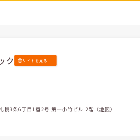
ック
サイトを見る
市白石区東札幌3条6丁目1番2号 第一小竹ビル 2階（
地図
）