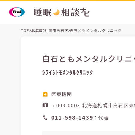
TOP
北海道
札幌市白石区
白石ともメンタルクリニック
白石ともメンタルクリニ
ｼﾗｲｼﾄﾓﾒﾝﾀﾙｸﾘﾆｯｸ
医療機関
〒003-0003 北海道札幌
011-598-1439
：代表