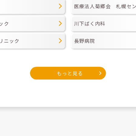
医療法人菊郷会 札幌セ
ック
川下ばく内科
リニック
長野病院
もっと見る