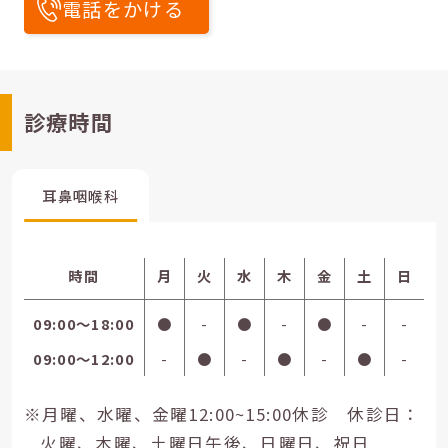
電話をかける
診療時間
耳鼻咽喉科
時間
月
火
水
木
金
土
日
09:00〜18:00
●
-
●
-
●
-
-
09:00〜12:00
-
●
-
●
-
●
-
※月曜、水曜、金曜12:00~15:00休診 休診日：
火曜、木曜、土曜日午後、日曜日、祝日