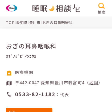
検索
TOP
愛知県
豊川市
おぎの耳鼻咽喉科
おぎの耳鼻咽喉科
ｵｷﾞﾉｼﾞﾋﾞｲﾝｺｳｶ
医療機関
〒442-0047 愛知県豊川市若宮町4（
地図
）
0533-82-1182
：代表