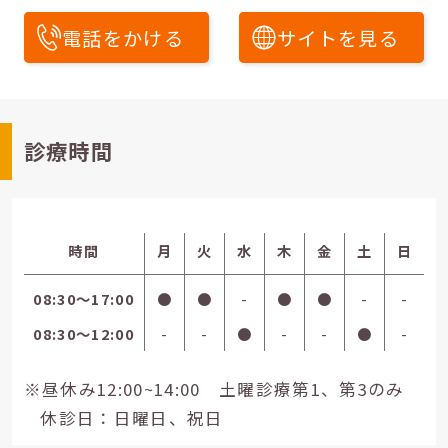
電話をかける
サイトを見る
診療時間
時間
月
火
水
木
金
土
日
08:30〜17:00
●
●
-
●
●
-
-
08:30〜12:00
-
-
●
-
-
●
-
※昼休み12:00~14:00 土曜診療第1、第3のみ
休診日：日曜日、祝日