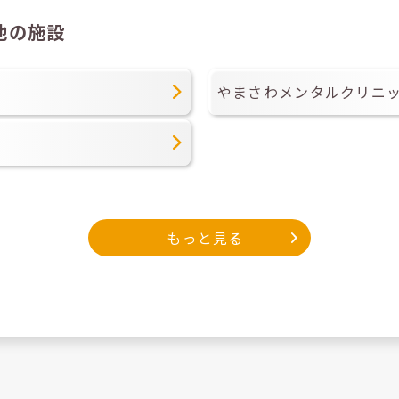
他の施設
やまさわメンタルクリニ
もっと見る