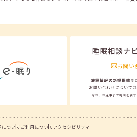
睡眠相談ナ
お問い
施設情報の新規掲載
ま
お問い合わせについては
なお、お返事まで時間を要す
信について
ご利用について
アクセシビリティ