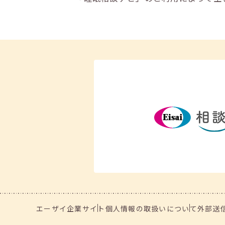
エーザイ企業サイト
個人情報の取扱いについて
外部送