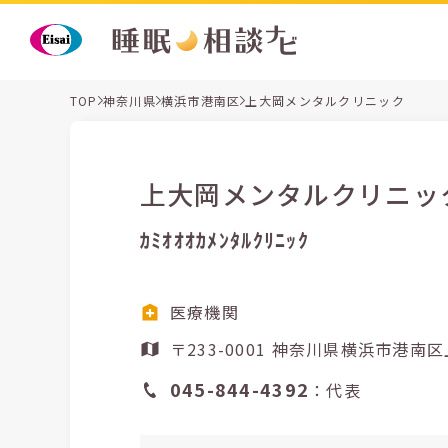
TOP
神奈川県
横浜市港南区
上大岡メンタルクリニック
上大岡メンタルクリニッ
ｶﾐｵｵｵｶﾒﾝﾀﾙｸﾘﾆｯｸ
医療機関
〒233-0001 神奈川県横浜市
045-844-4392
：代表