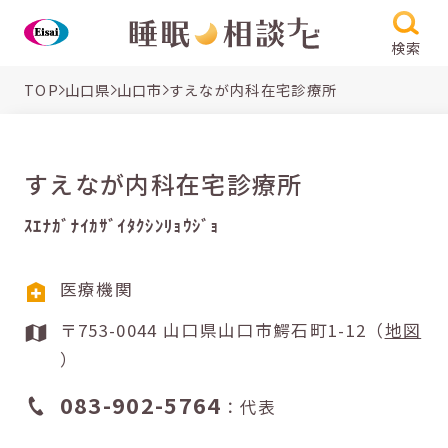
検索
TOP
山口県
山口市
すえなが内科在宅診療所
すえなが内科在宅診療所
ｽｴﾅｶﾞﾅｲｶｻﾞｲﾀｸｼﾝﾘｮｳｼﾞｮ
医療機関
〒753-0044 山口県山口市鰐石町1-12（
地図
）
083-902-5764
：代表