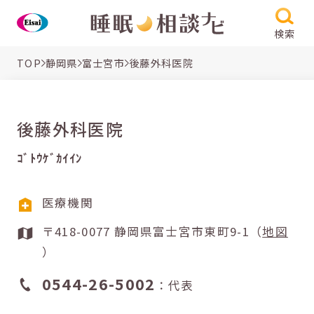
検索
TOP
静岡県
富士宮市
後藤外科医院
後藤外科医院
ｺﾞﾄｳｹﾞｶｲｲﾝ
医療機関
〒418-0077 静岡県富士宮市東町9-1（
地図
）
0544-26-5002
：代表