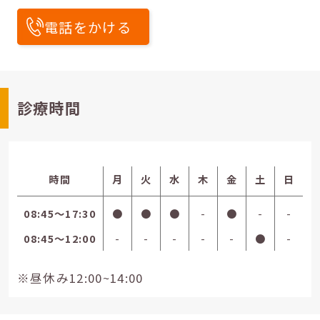
電話をかける
診療時間
時間
月
火
水
木
金
土
日
08:45〜17:30
●
●
●
-
●
-
-
08:45〜12:00
-
-
-
-
-
●
-
※昼休み12:00~14:00