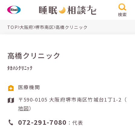
検索
TOP
大阪府
堺市南区
高橋クリニック
高橋クリニック
ﾀｶﾊｼｸﾘﾆｯｸ
医療機関
〒590-0105 大阪府堺市南区竹城台1丁1-2（
地図
）
072-291-7080
：代表