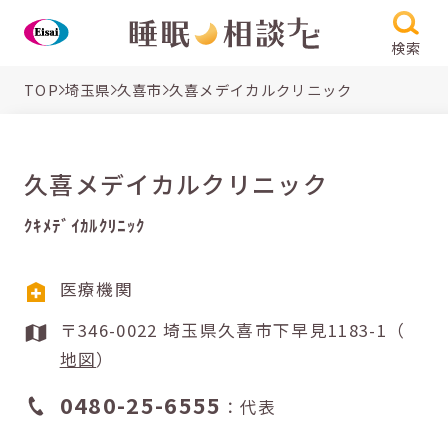
検索
TOP
埼玉県
久喜市
久喜メデイカルクリニック
久喜メデイカルクリニック
ｸｷﾒﾃﾞｲｶﾙｸﾘﾆｯｸ
医療機関
〒346-0022 埼玉県久喜市下早見1183-1（
地図
）
0480-25-6555
：代表