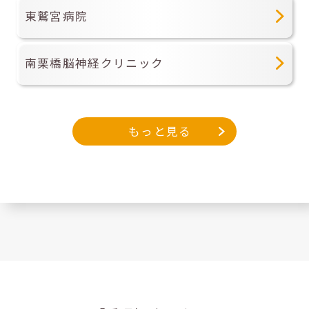
東鷲宮病院
南栗橋脳神経クリニック
もっと見る