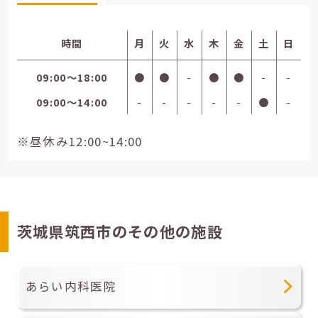
時間
月
火
水
木
金
土
日
09:00〜18:00
●
●
-
●
●
-
-
09:00〜14:00
-
-
-
-
-
●
-
※昼休み12:00~14:00
茨城県筑西市のその他の施設
あらい内科医院