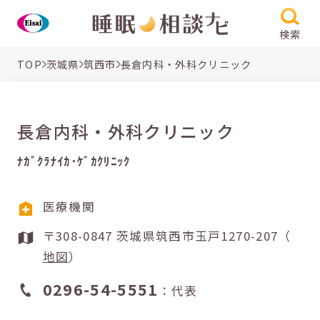
検索
TOP
茨城県
筑西市
長倉内科・外科クリニック
長倉内科・外科クリニック
ﾅｶﾞｸﾗﾅｲｶ･ｹﾞｶｸﾘﾆｯｸ
医療機関
〒308-0847 茨城県筑西市玉戸1270-207（
地図
）
0296-54-5551
：代表