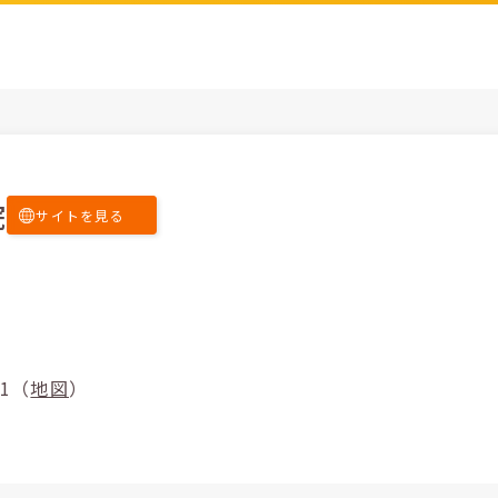
院
サイトを見る
5-1（
地図
）