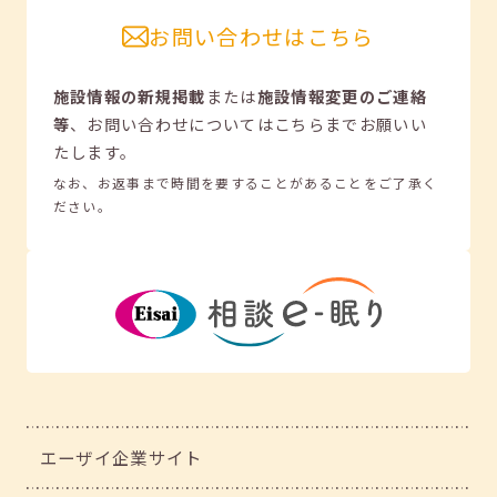
お問い合わせはこちら
施設情報の新規掲載
または
施設情報変更のご連絡
等
、
お問い合わせについてはこちらまでお願いい
たします。
なお、お返事まで時間を要することがあることをご了承く
ださい。
エーザイ企業サイト