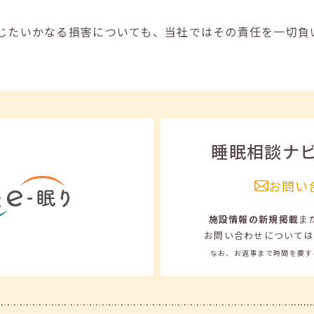
じたいかなる損害についても、当社ではその責任を一切負
睡眠相談ナ
お問い
施設情報の新規掲載
ま
お問い合わせについては
なお、お返事まで時間を要す