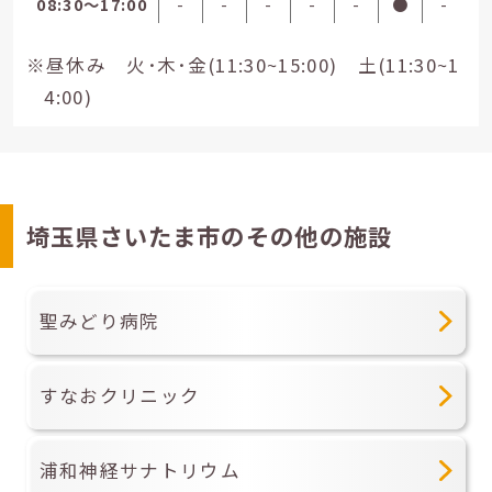
08:30〜17:00
-
-
-
-
-
●
-
※昼休み 火･木･金(11:30~15:00) 土(11:30~1
4:00)
埼玉県さいたま市のその他の施設
聖みどり病院
すなおクリニック
浦和神経サナトリウム