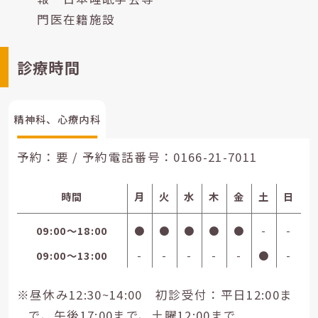
門医在籍施設
診療時間
精神科、心療内科
予約：要 / 予約電話番号：
0166-21-7011
時間
月
火
水
木
金
土
日
09:00〜18:00
●
●
●
●
●
-
-
09:00〜13:00
-
-
-
-
-
●
-
※昼休み12:30~14:00 初診受付：平日12:00ま
で、午後17:00まで、土曜12:00まで