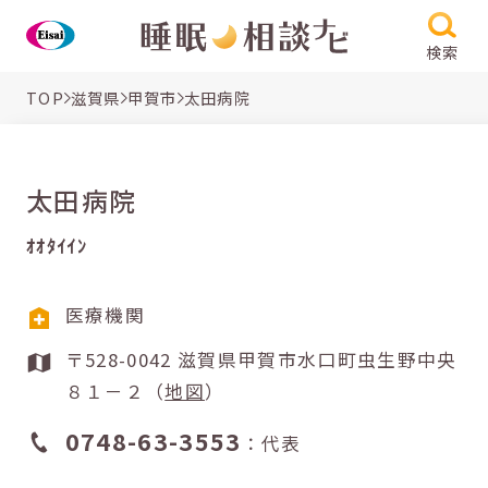
検索
TOP
滋賀県
甲賀市
太田病院
太田病院
ｵｵﾀｲｲﾝ
医療機関
〒528-0042 滋賀県甲賀市水口町虫生野中央
８１－２（
地図
）
0748-63-3553
：代表