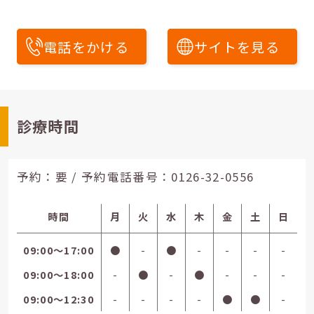
電話をかける
サイトを見る
診療時間
予約：要 / 予約電話番号：
0126-32-0556
時間
月
火
水
木
金
土
日
09:00〜17:00
●
-
●
-
-
-
-
09:00〜18:00
-
●
-
●
-
-
-
09:00〜12:30
-
-
-
-
●
●
-