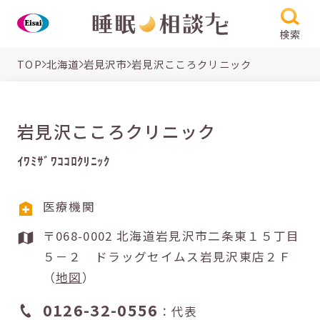
検索
TOP
北海道
岩見沢市
岩見沢こころクリニック
岩見沢こころクリニック
ｲﾜﾐｻﾞﾜｺｺﾛｸﾘﾆｯｸ
医療機関
〒068-0002 北海道岩見沢市二条東１５丁目
５－２ ドラッグセイムス岩見沢東店２Ｆ
（
地図
）
0126-32-0556
：代表