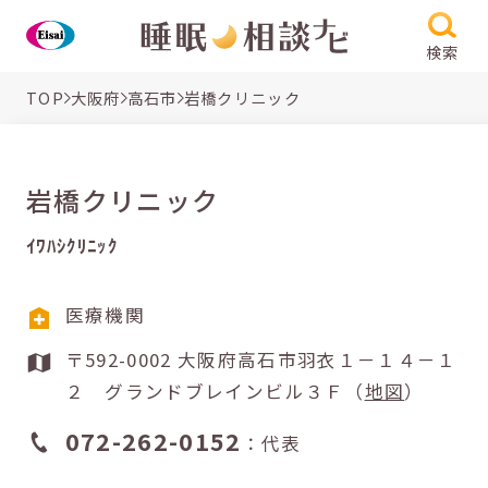
検索
TOP
大阪府
高石市
岩橋クリニック
岩橋クリニック
ｲﾜﾊｼｸﾘﾆｯｸ
医療機関
〒592-0002 大阪府高石市羽衣１－１４－１
２ グランドブレインビル３Ｆ（
地図
）
072-262-0152
：代表