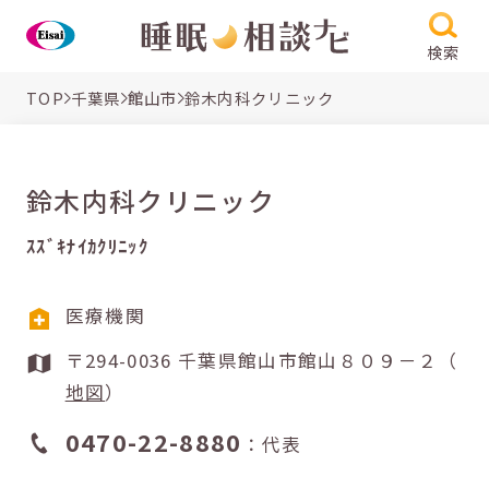
検索
TOP
千葉県
館山市
鈴木内科クリニック
鈴木内科クリニック
ｽｽﾞｷﾅｲｶｸﾘﾆｯｸ
医療機関
〒294-0036 千葉県館山市館山８０９－２（
地図
）
0470-22-8880
：代表