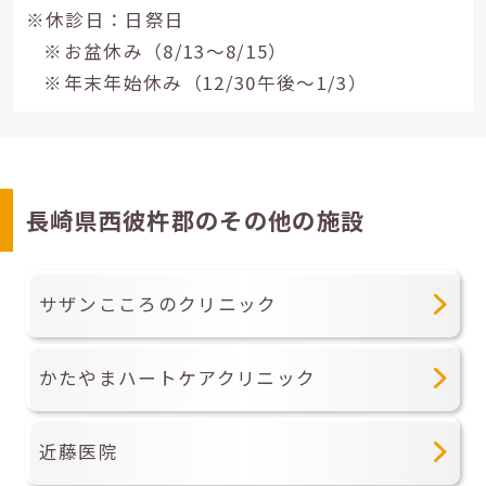
※休診日：日祭日
※お盆休み（8/13～8/15）
※年末年始休み（12/30午後～1/3）
長崎県西彼杵郡のその他の施設
サザンこころのクリニック
かたやまハートケアクリニック
近藤医院