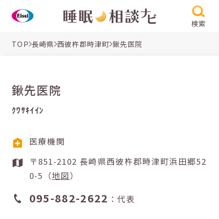
検索
TOP
長崎県
西彼杵郡時津町
鍬先医院
鍬先医院
ｸﾜｻｷｲｲﾝ
医療機関
〒851-2102 長崎県西彼杵郡時津町浜田郷52
0-5（
地図
）
095-882-2622
：代表