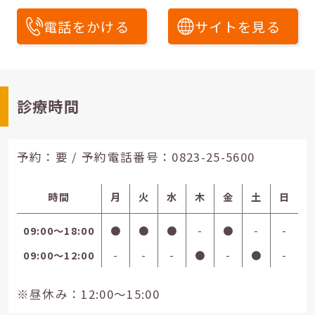
電話をかける
サイトを見る
診療時間
予約：要 / 予約電話番号：
0823-25-5600
時間
月
火
水
木
金
土
日
09:00〜18:00
●
●
●
-
●
-
-
09:00〜12:00
-
-
-
●
-
●
-
※昼休み：12:00～15:00