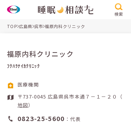
検索
TOP
広島県
呉市
福原内科クリニック
福原内科クリニック
ﾌｸﾊﾗﾅｲｶｸﾘﾆｯｸ
医療機関
〒737-0045 広島県呉市本通７－１－２０（
地図
）
0823-25-5600
：代表