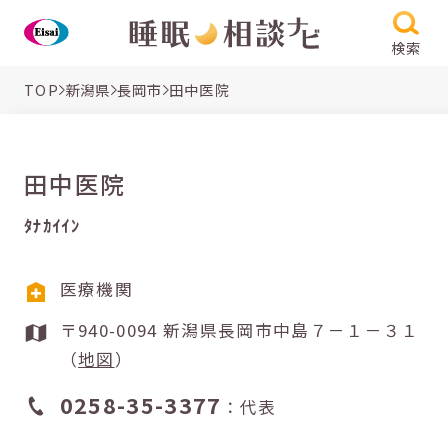
検索
TOP
新潟県
長岡市
田中医院
田中医院
ﾀﾅｶｲｲﾝ
医療機関
〒940-0094 新潟県長岡市中島７－１－３１
（
地図
）
0258-35-3377
：代表