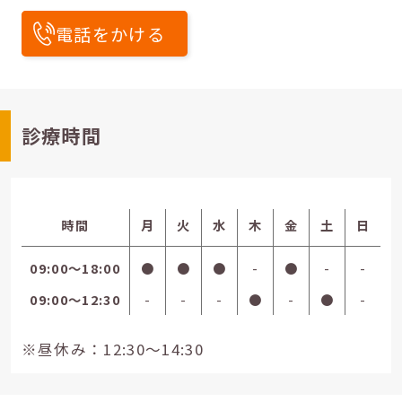
電話をかける
診療時間
時間
月
火
水
木
金
土
日
09:00〜18:00
●
●
●
-
●
-
-
09:00〜12:30
-
-
-
●
-
●
-
※昼休み：12:30～14:30