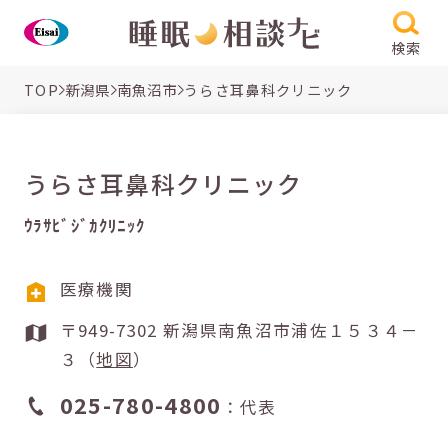
検索
TOP
新潟県
南魚沼市
うらさ耳鼻科クリニック
うらさ耳鼻科クリニック
ｳﾗｻﾋﾞｼﾞｶｸﾘﾆｯｸ
医療機関
〒949-7302 新潟県南魚沼市浦佐１５３４－
３（
地図
）
025-780-4800
：代表