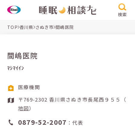
検索
TOP
香川県
さぬき市
間嶋医院
間嶋医院
ﾏｼﾏｲｲﾝ
医療機関
〒769-2302 香川県さぬき市長尾西９５５（
地図
）
0879-52-2007
：代表