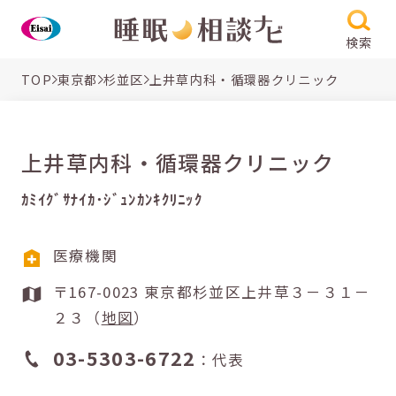
検索
TOP
東京都
杉並区
上井草内科・循環器クリニック
上井草内科・循環器クリニック
ｶﾐｲｸﾞｻﾅｲｶ･ｼﾞｭﾝｶﾝｷｸﾘﾆｯｸ
医療機関
〒167-0023 東京都杉並区上井草３－３１－
２３（
地図
）
03-5303-6722
：代表