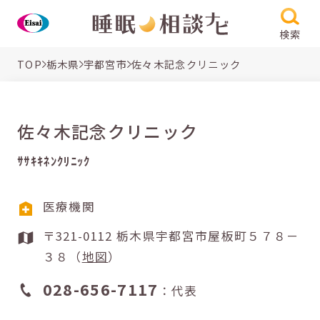
検索
TOP
栃木県
宇都宮市
佐々木記念クリニック
佐々木記念クリニック
ｻｻｷｷﾈﾝｸﾘﾆｯｸ
医療機関
〒321-0112 栃木県宇都宮市屋板町５７８－
３８（
地図
）
028-656-7117
：代表