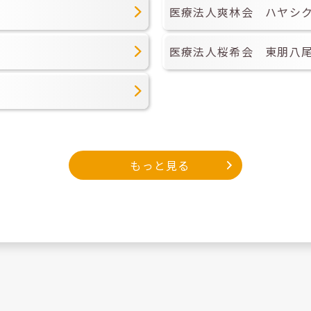
医療法人爽林会 ハヤシ
医療法人桜希会 東朋八
もっと見る