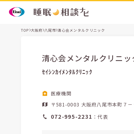
TOP
大阪府
八尾市
清心会メンタルクリニック
清心会メンタルクリニッ
ｾｲｼﾝｶｲﾒﾝﾀﾙｸﾘﾆｯｸ
医療機関
〒581-0003 大阪府八尾
072-995-2231
：代表