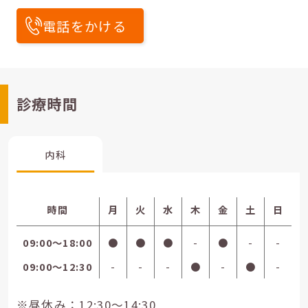
電話をかける
診療時間
内科
時間
月
火
水
木
金
土
日
09:00〜18:00
●
●
●
-
●
-
-
09:00〜12:30
-
-
-
●
-
●
-
※昼休み：12:30～14:30