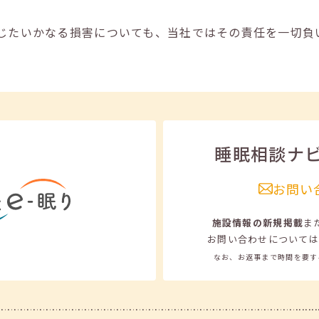
じたいかなる損害についても、当社ではその責任を一切負
睡眠相談ナ
お問い
施設情報の新規掲載
ま
お問い合わせについては
なお、お返事まで時間を要す