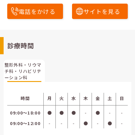
電話をかける
サイトを見る
診療時間
整形外科・リウマ
チ科・リハビリテ
ーション科
時間
月
火
水
木
金
土
日
09:00〜18:00
●
●
●
-
●
-
-
09:00〜12:00
-
-
-
●
-
●
-