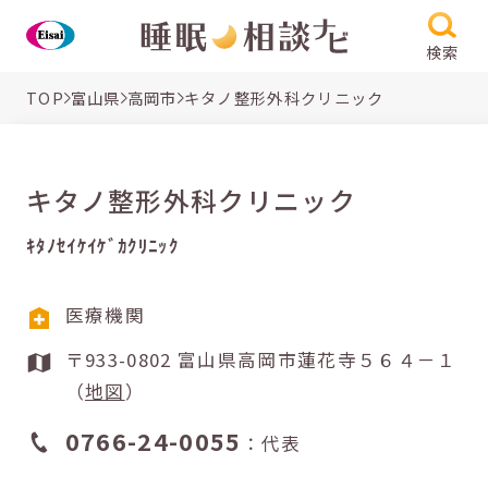
検索
TOP
富山県
高岡市
キタノ整形外科クリニック
キタノ整形外科クリニック
ｷﾀﾉｾｲｹｲｹﾞｶｸﾘﾆｯｸ
医療機関
〒933-0802 富山県高岡市蓮花寺５６４－１
（
地図
）
0766-24-0055
：代表